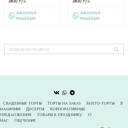
1800
руб.
1800
руб.
Заказать в
Заказать в
WhatsApp
WhatsApp
Свадебные торты
Торты на заказ
Бенто-торты
В
наличии
Десерты
Корпоративные
предложения
Товары к празднику
О
нас
Обучение