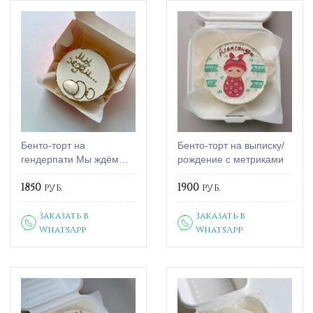
Бенто-торт на
Бенто-торт на выписку/
гендерпати Мы ждём…
рождение с метриками
1850
руб.
1900
руб.
Заказать в
Заказать в
WhatsApp
WhatsApp