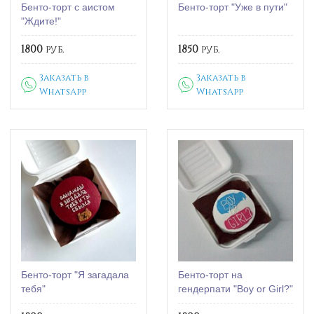
Бенто-торт с аистом
Бенто-торт "Уже в пути"
"Ждите!"
1800
руб.
1850
руб.
Заказать в
Заказать в
WhatsApp
WhatsApp
Бенто-торт "Я загадала
Бенто-торт на
тебя"
гендерпати "Boy or Girl?"