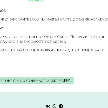
Оплата
оз:
имо оформить заказ на нашем сайте, добавив желаемые 
а:
а осуществляется по городу Санкт-Петербург и Ленин
уально в зависимости от адреса.
рмления заказа с доставкой необходима предоплата в 
О-ТОРТ C ЗОЛОТОЙ НАДПИСЬЮ HAPPY…