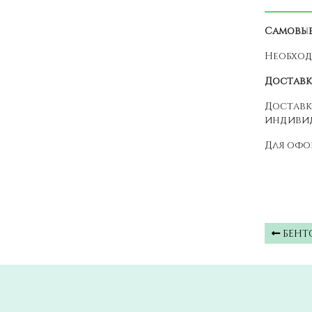
Самовыв
Необход
Доставк
Доставк
индивид
Для офо
БЕНТ