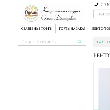
+7 (95
СВАДЕБНЫЕ ТОРТЫ
ТОРТЫ НА ЗАКАЗ
БЕНТО-ТО
Главн
Бент