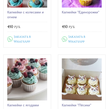
Капкейки с колесами и
Капкейки "Единорожки"
огнем
450
руб.
450
руб.
Заказать в
Заказать в
WhatsApp
WhatsApp
Капкейки с ягодами
Капкейки "Пёсики"