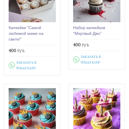
Капкейки "Самой
Набор капкейков
любимой маме на
"Мертвый Джо"
свете!"
400
руб.
400
руб.
Заказать в
Заказать в
WhatsApp
WhatsApp