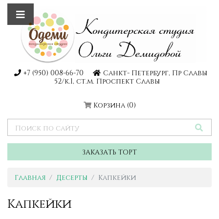
+7 (950) 008-66-70
Санкт- Петербург, Пр Славы
52/к.1, ст.м. Проспект Славы
Корзина
(0)
ЗАКАЗАТЬ ТОРТ
Главная
Десерты
Капкейки
Капкейки