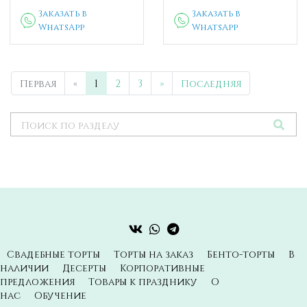
Заказать в
Заказать в
WhatsApp
WhatsApp
Первая
«
1
2
3
»
Последняя
Свадебные торты
Торты на заказ
Бенто-торты
В
наличии
Десерты
Корпоративные
предложения
Товары к празднику
О
нас
Обучение