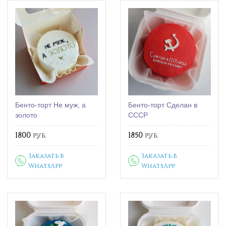
Бенто-торт Не муж, а
Бенто-торт Сделан в
золото
СССР
1800
руб.
1850
руб.
Заказать в
Заказать в
WhatsApp
WhatsApp