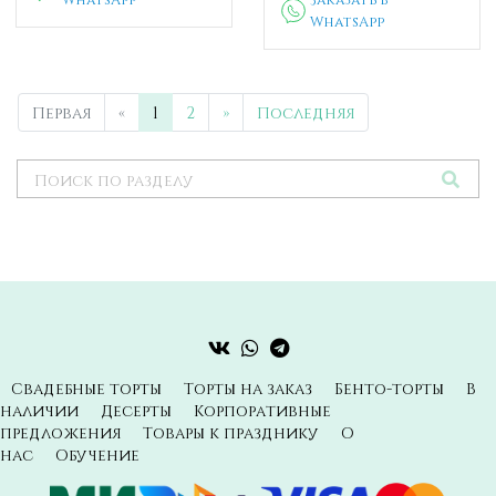
WhatsApp
Первая
«
1
2
»
Последняя
Свадебные торты
Торты на заказ
Бенто-торты
В
наличии
Десерты
Корпоративные
предложения
Товары к празднику
О
нас
Обучение