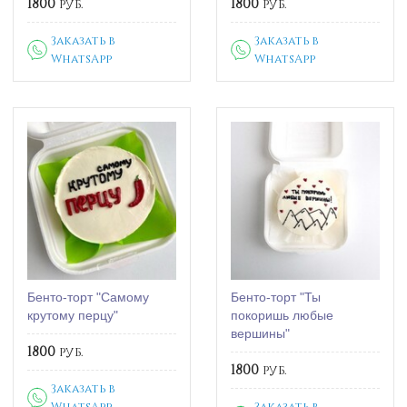
1800
руб.
1800
руб.
Заказать в
Заказать в
WhatsApp
WhatsApp
Бенто-торт "Самому
Бенто-торт "Ты
крутому перцу"
покоришь любые
вершины"
1800
руб.
1800
руб.
Заказать в
WhatsApp
Заказать в