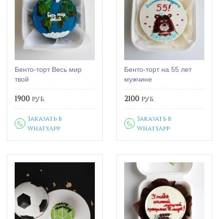
Бенто-торт Весь мир
Бенто-торт на 55 лет
твой
мужчине
1900
руб.
2100
руб.
Заказать в
Заказать в
WhatsApp
WhatsApp