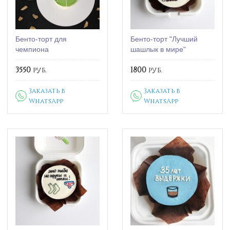
Бенто-торт для
Бенто-торт "Лучший
чемпиона
шашлык в мире"
3550
руб.
1800
руб.
Заказать в
Заказать в
WhatsApp
WhatsApp