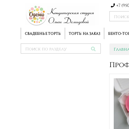
+7 (95
СВАДЕБНЫЕ ТОРТЫ
ТОРТЫ НА ЗАКАЗ
БЕНТО-ТО
Главн
Про