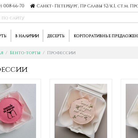
0) 008-66-70
Санкт- Петербург, Пр Славы 52/к.1, ст.м. 
РТЫ
В НАЛИЧИИ
ДЕСЕРТЫ
КОРПОРАТИВНЫЕ ПРЕДЛОЖЕН
ая
Бенто-торты
Профессии
фессии