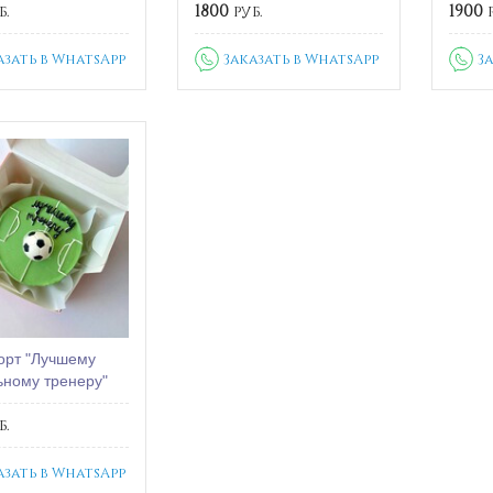
б.
1800
руб.
1900
р
азать в WhatsApp
Заказать в WhatsApp
З
орт "Лучшему
ному тренеру"
б.
азать в WhatsApp