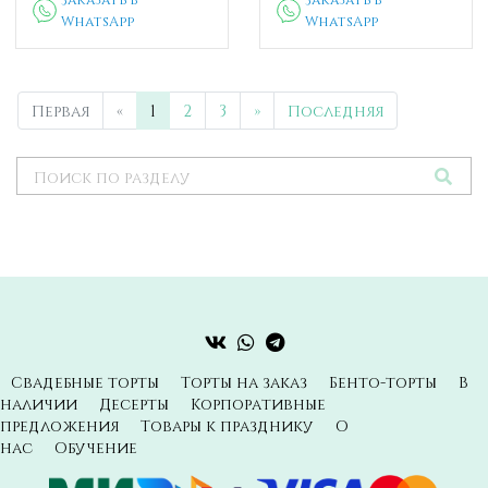
WhatsApp
WhatsApp
Первая
«
1
2
3
»
Последняя
Свадебные торты
Торты на заказ
Бенто-торты
В
наличии
Десерты
Корпоративные
предложения
Товары к празднику
О
нас
Обучение