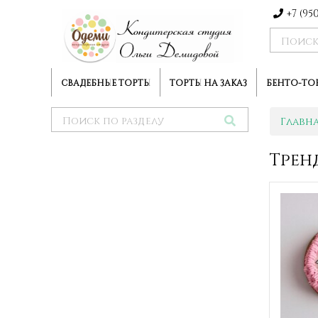
+7 (95
СВАДЕБНЫЕ ТОРТЫ
ТОРТЫ НА ЗАКАЗ
БЕНТО-ТО
Главн
Трен