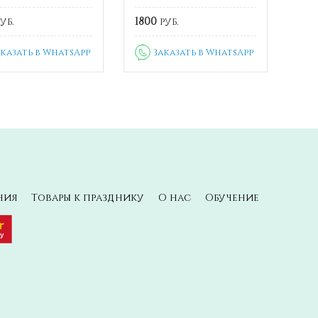
уб.
1800
руб.
аказать в WhatsApp
Заказать в WhatsApp
ния
Товары к празднику
О нас
Обучение