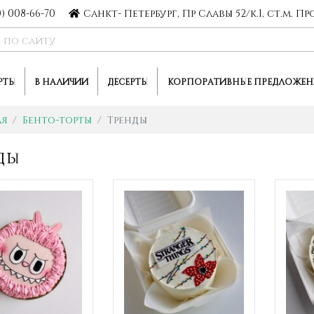
0) 008-66-70
Санкт- Петербург, Пр Славы 52/к.1, ст.м. 
РТЫ
В НАЛИЧИИ
ДЕСЕРТЫ
КОРПОРАТИВНЫЕ ПРЕДЛОЖЕН
ая
Бенто-торты
Тренды
ды