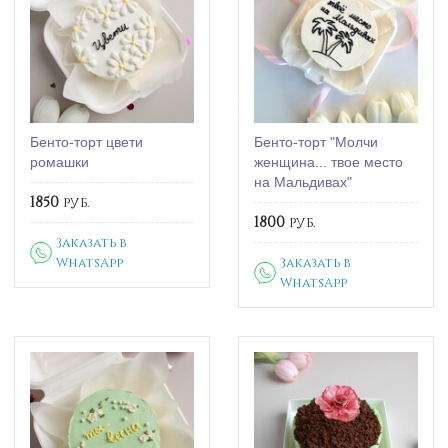
Бенто-торт цвети
Бенто-торт "Молчи
ромашки
женщина... твое место
на Мальдивах"
1850
руб.
1800
руб.
Заказать в
WhatsApp
Заказать в
WhatsApp