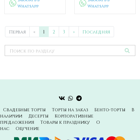
WhatsApp
WhatsApp
Первая
«
1
2
3
»
Последняя
Свадебные торты
Торты на заказ
Бенто-торты
В
наличии
Десерты
Корпоративные
предложения
Товары к празднику
О
нас
Обучение