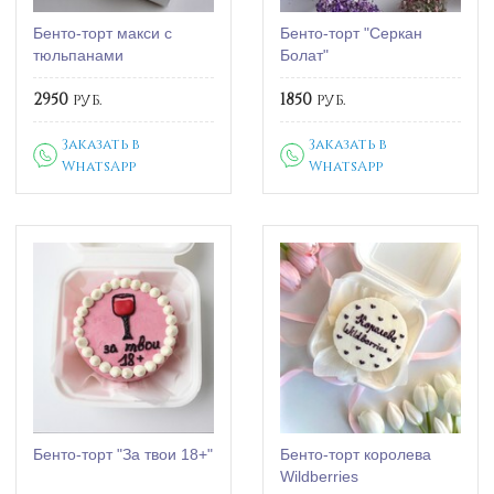
Бенто-торт макси с
Бенто-торт "Серкан
тюльпанами
Болат"
2950
руб.
1850
руб.
Заказать в
Заказать в
WhatsApp
WhatsApp
Бенто-торт "За твои 18+"
Бенто-торт королева
Wildberries