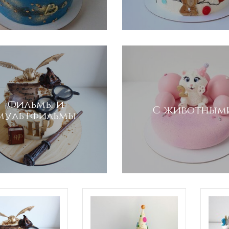
Фильмы и
С животным
мультфильмы