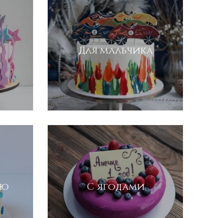
Для мальчика
ью
С ягодами