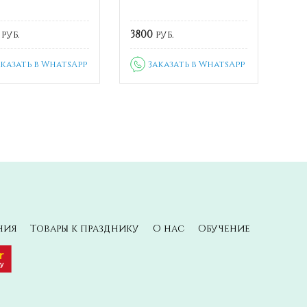
руб.
3800
руб.
аказать в WhatsApp
Заказать в WhatsApp
ния
Товары к празднику
О нас
Обучение