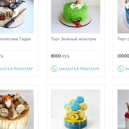
стилистике Гарри
Торт Зеленый монстрик
Торт 
а
б.
8000
руб.
1000
азать в WhatsApp
Заказать в WhatsApp
З