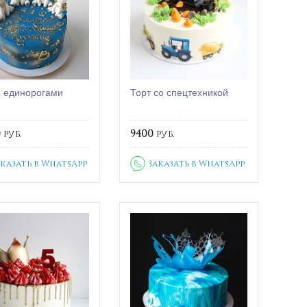
с единорогами
Торт со спецтехникой
0
руб.
9400
руб.
аказать в WhatsApp
Заказать в WhatsApp