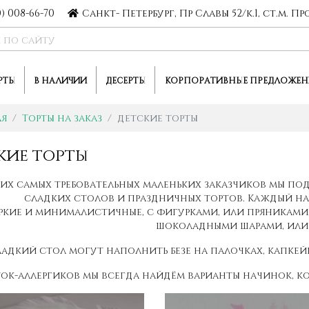
0) 008-66-70
Санкт- Петербург, Пр Славы 52/к.1, ст.м. 
РТЫ
В НАЛИЧИИ
ДЕСЕРТЫ
КОРПОРАТИВНЫЕ ПРЕДЛОЖЕН
ая
Торты на заказ
детские торты
кие торты
их самых требовательных маленьких заказчиков мы п
сладких столов и праздничных тортов. Каждый на
ркие и минималистичные, с фигурками, или пряниками
шоколадными шарами, или 
адкий стол могут наполнить безе на палочках, капке
ток-аллергиков мы всегда найдём варианты начинок, к