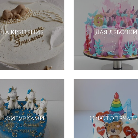
На крещение
Для девочки
С фигурками
С фотопечат