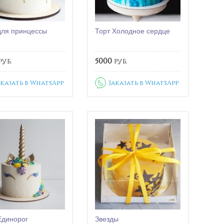
для принцессы
Торт Холодное сердце
руб.
5000
руб.
аказать в WhatsApp
Заказать в WhatsApp
Единорог
Звезды