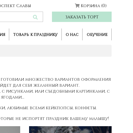
Проспект Славы
Корзина
(0)
ЗАКАЗАТЬ ТОРТ
ИЯ
ТОВАРЫ К ПРАЗДНИКУ
О НАС
ОБУЧЕНИЕ
одготовили множество вариантов оформления
йдет для себя желанный вариант.
, с рисунками, или съедобными картинками, с
ягодами...
йки, любимые всеми кейкпопсы, конфеты.
оторые не испортят праздник вашему малышу!