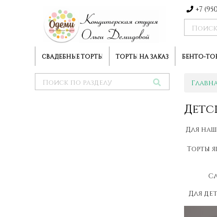
+7 (95
СВАДЕБНЫЕ ТОРТЫ
ТОРТЫ НА ЗАКАЗ
БЕНТО-ТО
Главн
Детс
Для наш
Торты я
Сл
Для де