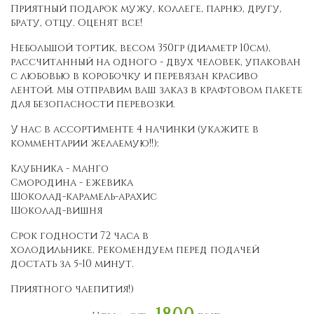
Приятный подарок мужу, коллеге, парню, другу,
брату, отцу. Оценят все!
Небольшой тортик, весом 350гр (диаметр 10см),
рассчитанный на одного - двух человек, упакован
с любовью в коробочку и перевязан красиво
лентой. Мы отправим ваш заказ в крафтовом пакете
для безопасности перевозки.
У нас в ассортименте 4 начинки (укажите в
комментарии желаемую!!):
Клубника - Манго
Смородина - ежевика
Шоколад-карамель-арахис
Шоколад-вишня
Срок годности 72 часа в
холодильнике. Рекомендуем перед подачей
достать за 5-10 минут.
Приятного чаепития!)
1800