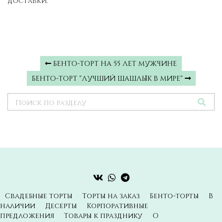
доставки.
БЕНТО-ТОРТ НА 55 ЛЕТ МУЖЧИНЕ
БЕНТО-ТОРТ "ЛУЧШИЙ ШАШЛЫК В МИРЕ"
Свадебные торты
Торты на заказ
Бенто-торты
В
наличии
Десерты
Корпоративные
предложения
Товары к празднику
О