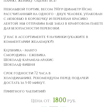
парню, жениху. Оценят все!
Небольшой тортик, весом 350гр (диаметр 10см),
рассчитанный на одного - двух человек, упакован
с любовью в коробочку и перевязан красиво
лентой. Мы отправим ваш заказ в крафтовом пакете
для безопасности перевозки.
У нас в ассортименте 4 начинки (укажите в
комментарии желаемую!!):
Клубника - Манго
Смородина - ежевика
Шоколад-карамель-арахис
Шоколад-вишня
Срок годности 72 часа в
холодильнике. Рекомендуем перед подачей
достать за 5-10 минут.
Приятного чаепития!)
1800
Цена от:
руб.