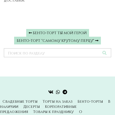
доставки.
БЕНТО-ТОРТ ТЫ МОЙ ГЕРОЙ
БЕНТО-ТОРТ "САМОМУ КРУТОМУ ПЕРЦУ"
Свадебные торты
Торты на заказ
Бенто-торты
В
наличии
Десерты
Корпоративные
предложения
Товары к празднику
О