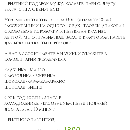
Приятный подарок мужу, коллеге, парню, другу,
брату, отцу. Оценят все!
Небольшой тортик, весом 350гр (диаметр 10см),
рассчитанный на одного - двух человек, упакован
с любовью в коробочку и перевязан красиво
лентой. Мы отправим ваш заказ в крафтовом пакете
для безопасности перевозки.
У нас в ассортименте 4 начинки (укажите в
комментарии желаемую!!):
Клубника - Манго
Смородина - ежевика
Шоколад-карамель-арахис
Шоколад-вишня
Срок годности 72 часа в
холодильнике. Рекомендуем перед подачей
достать за 5-10 минут.
Приятного чаепития!)
1800