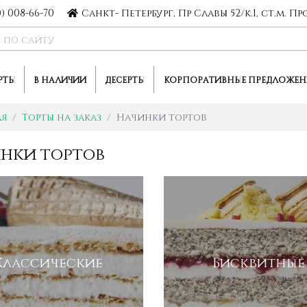
0) 008-66-70
Санкт- Петербург, Пр Славы 52/к.1, ст.м. 
РТЫ
В НАЛИЧИИ
ДЕСЕРТЫ
КОРПОРАТИВНЫЕ ПРЕДЛОЖЕН
ая
Торты на заказ
Начинки тортов
нки тортов
Классические
Бисквитные