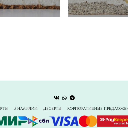
рты
В наличии
Десерты
Корпоративные предложе