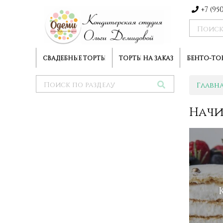
+7 (95
СВАДЕБНЫЕ ТОРТЫ
ТОРТЫ НА ЗАКАЗ
БЕНТО-ТО
Главн
Начи