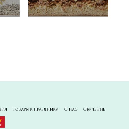
ния
Товары к празднику
О нас
Обучение