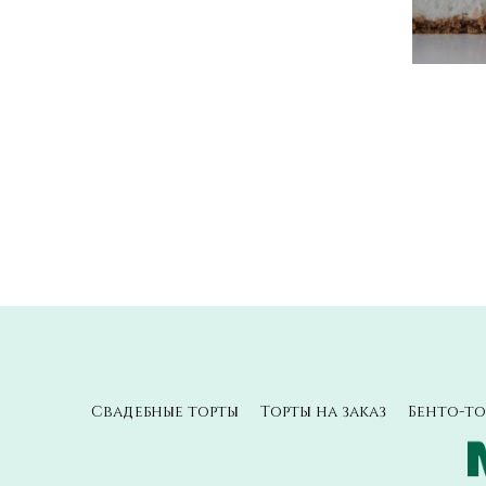
Свадебные торты
Торты на заказ
Бенто-то