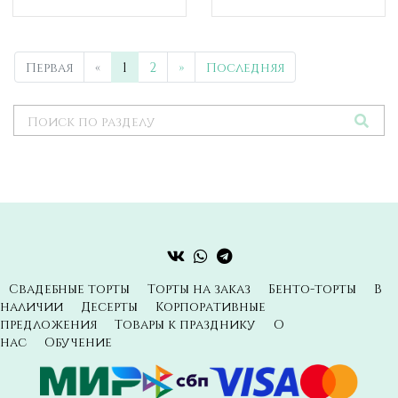
Первая
«
1
2
»
Последняя
Свадебные торты
Торты на заказ
Бенто-торты
В
наличии
Десерты
Корпоративные
предложения
Товары к празднику
О
нас
Обучение