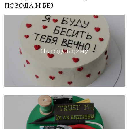
повода и без
На годовщину